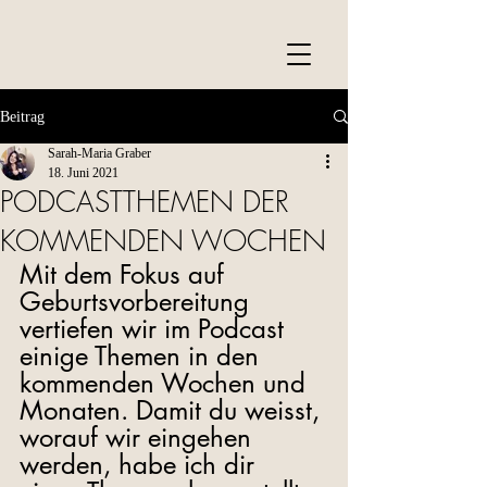
Beitrag
Sarah-Maria Graber
18. Juni 2021
PODCASTTHEMEN DER
KOMMENDEN WOCHEN
Mit dem Fokus auf 
Geburtsvorbereitung 
vertiefen wir im Podcast 
einige Themen in den 
kommenden Wochen und 
Monaten. Damit du weisst, 
worauf wir eingehen 
werden, habe ich dir 