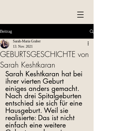
Beitrag
Sarah-Maria Graber
13. Nov. 2021
GEBURTSGESCHICHTE von
Sarah Keshtkaran
Sarah Keshtkaran hat bei 
ihrer vierten Geburt 
einiges anders gemacht. 
Nach drei Spitalgeburten 
entschied sie sich für eine 
Hausgeburt. Weil sie 
realisierte: Das ist nicht 
einfach eine weitere  