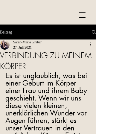
Beitrag
Sarah-Maria Graber
27. Juli 2021
VERBINDUNG ZU MEINEM
KÖRPER
Es ist unglaublich, was bei 
einer Geburt im Körper 
einer Frau und ihrem Baby 
geschieht. Wenn wir uns 
diese vielen kleinen, 
unerklärlichen Wunder vor 
Augen führen, stärkt es 
unser Vertrauen in den 